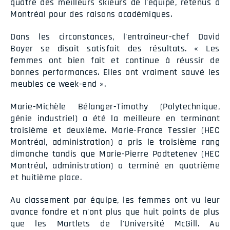
quatre des meilleurs skieurs de l'équipe, retenus à
Montréal pour des raisons académiques.
Dans les circonstances, l'entraîneur-chef David
Boyer se disait satisfait des résultats. « Les
femmes ont bien fait et continue à réussir de
bonnes performances. Elles ont vraiment sauvé les
meubles ce week-end ».
Marie-Michèle Bélanger-Timothy (Polytechnique,
génie industriel) a été la meilleure en terminant
troisième et deuxième. Marie-France Tessier (HEC
Montréal, administration) a pris le troisième rang
dimanche tandis que Marie-Pierre Podtetenev (HEC
Montréal, administration) a terminé en quatrième
et huitième place.
Au classement par équipe, les femmes ont vu leur
avance fondre et n'ont plus que huit points de plus
que les Martlets de l'Université McGill. Au