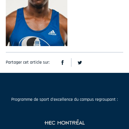
Partager cet article sur:
Programme de sport d'excellence du campus regroupant :