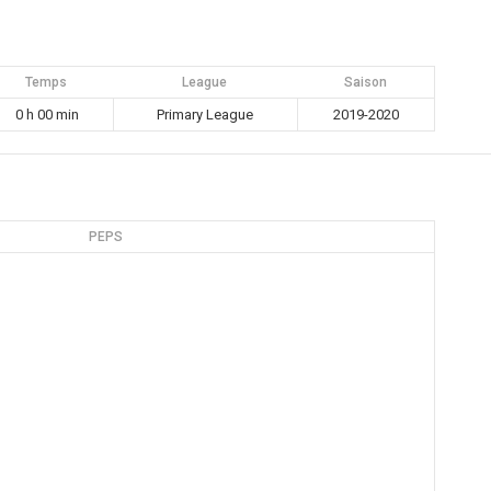
Temps
League
Saison
0 h 00 min
Primary League
2019-2020
PEPS