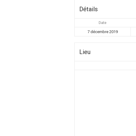
Détails
Date
7 décembre 2019
Lieu