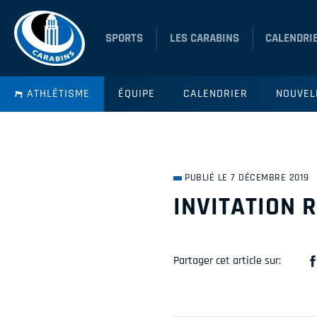
SPORTS
LES CARABINS
CALENDRI
ATHLÉTISME
ÉQUIPE
CALENDRIER
NOUVEL
PUBLIÉ LE 7 DÉCEMBRE 2019
INVITATION 
Partager cet article sur: