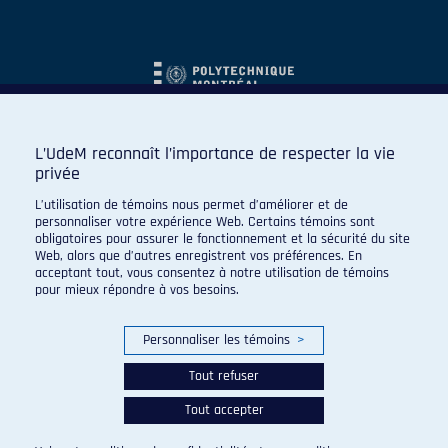
L’UdeM reconnaît l’importance de respecter la vie
privée
L’utilisation de témoins nous permet d’améliorer et de
personnaliser votre expérience Web. Certains témoins sont
obligatoires pour assurer le fonctionnement et la sécurité du site
Web, alors que d’autres enregistrent vos préférences. En
acceptant tout, vous consentez à notre utilisation de témoins
pour mieux répondre à vos besoins.
Personnaliser les témoins
>
Tout refuser
Tout accepter
© 2026 Carabins de l'Université de Montréal. Tous droits
réservés.