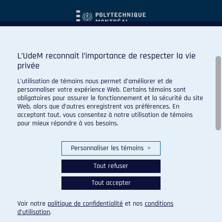
L’UdeM reconnaît l’importance de respecter la vie
privée
L’utilisation de témoins nous permet d’améliorer et de
personnaliser votre expérience Web. Certains témoins sont
obligatoires pour assurer le fonctionnement et la sécurité du site
Web, alors que d’autres enregistrent vos préférences. En
acceptant tout, vous consentez à notre utilisation de témoins
pour mieux répondre à vos besoins.
Personnaliser les témoins
>
Tout refuser
Tout accepter
© 2026 Carabins de l'Université de Montréal. Tous droits
réservés.
Voir notre
politique de confidentialité
et nos
conditions
Paramètres des témoins
d’utilisation
.