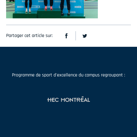
Partager cet article sur:
Programme de sport d'excellence du campus regroupant :