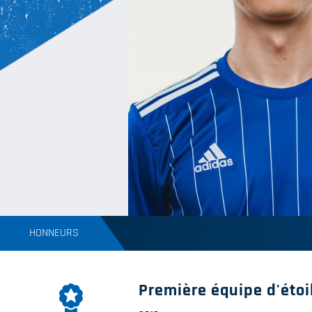
HONNEURS
Première équipe d'étoi