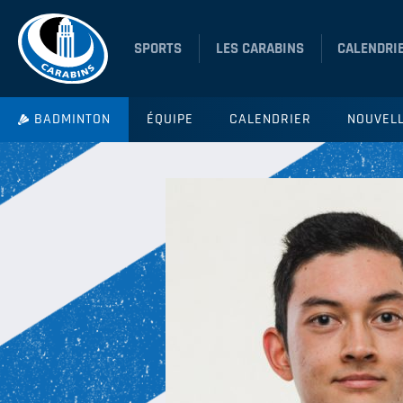
SPORTS
LES CARABINS
CALENDRI
BADMINTON
ÉQUIPE
CALENDRIER
NOUVEL