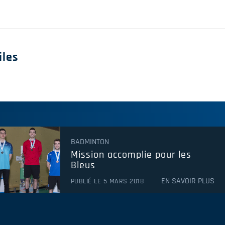
iles
BADMINTON
Mission accomplie pour les
Bleus
EN SAVOIR PLUS
PUBLIÉ LE 5 MARS 2018