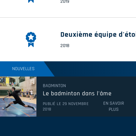
2019
Deuxième équipe d'éto
2018
NOUVELLES
BADMINTON
Le badminton dans l'âme
EN SAVOIR
PUBLIÉ LE 29 NOVEMBRE
PLUS
2018