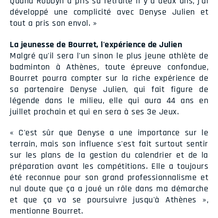
Quand Robbyn a pris sa retraite il y a deux ans, j'ai
développé une complicité avec Denyse Julien et
tout a pris son envol. »
La jeunesse de Bourret, l'expérience de Julien
Malgré qu'il sera l'un sinon le plus jeune athlète de
badminton à Athènes, toute épreuve confondue,
Bourret pourra compter sur la riche expérience de
sa partenaire Denyse Julien, qui fait figure de
légende dans le milieu, elle qui aura 44 ans en
juillet prochain et qui en sera à ses 3e Jeux.
« C'est sûr que Denyse a une importance sur le
terrain, mais son influence s'est fait surtout sentir
sur les plans de la gestion du calendrier et de la
préparation avant les compétitions. Elle a toujours
été reconnue pour son grand professionnalisme et
nul doute que ça a joué un rôle dans ma démarche
et que ça va se poursuivre jusqu'à Athènes »,
mentionne Bourret.