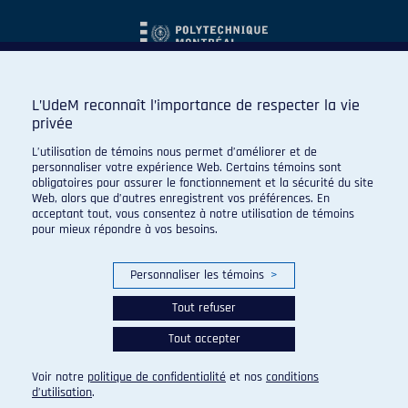
L’UdeM reconnaît l’importance de respecter la vie
privée
L’utilisation de témoins nous permet d’améliorer et de
personnaliser votre expérience Web. Certains témoins sont
obligatoires pour assurer le fonctionnement et la sécurité du site
Web, alors que d’autres enregistrent vos préférences. En
acceptant tout, vous consentez à notre utilisation de témoins
pour mieux répondre à vos besoins.
Personnaliser les témoins
>
Tout refuser
Tout accepter
© 2026 Carabins de l'Université de Montréal. Tous droits
réservés.
Voir notre
politique de confidentialité
et nos
conditions
Paramètres des témoins
d’utilisation
.