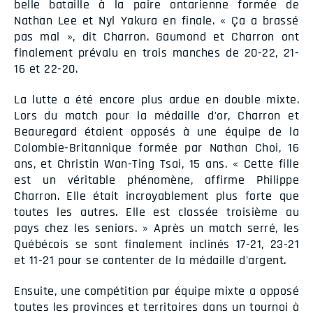
belle bataille à la paire ontarienne formée de
Nathan Lee et Nyl Yakura en finale. « Ça a brassé
pas mal », dit Charron. Gaumond et Charron ont
finalement prévalu en trois manches de 20-22, 21-
16 et 22-20.
La lutte a été encore plus ardue en double mixte.
Lors du match pour la médaille d'or, Charron et
Beauregard étaient opposés à une équipe de la
Colombie-Britannique formée par Nathan Choi, 16
ans, et Christin Wan-Ting Tsai, 15 ans. « Cette fille
est un véritable phénomène, affirme Philippe
Charron. Elle était incroyablement plus forte que
toutes les autres. Elle est classée troisième au
pays chez les seniors. » Après un match serré, les
Québécois se sont finalement inclinés 17-21, 23-21
et 11-21 pour se contenter de la médaille d'argent.
Ensuite, une compétition par équipe mixte a opposé
toutes les provinces et territoires dans un tournoi à