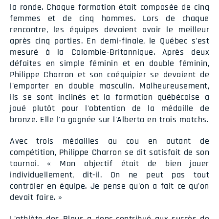
la ronde. Chaque formation était composée de cinq
femmes et de cinq hommes. Lors de chaque
rencontre, les équipes devaient avoir le meilleur
après cinq parties. En demi-finale, le Québec s'est
mesuré à la Colombie-Britannique. Après deux
défaites en simple féminin et en double féminin,
Philippe Charron et son coéquipier se devaient de
l'emporter en double masculin. Malheureusement,
ils se sont inclinés et la formation québécoise a
joué plutôt pour l'obtention de la médaille de
bronze. Elle l'a gagnée sur l'Alberta en trois matchs.
Avec trois médailles au cou en autant de
compétition, Philippe Charron se dit satisfait de son
tournoi. « Mon objectif était de bien jouer
individuellement, dit-il. On ne peut pas tout
contrôler en équipe. Je pense qu'on a fait ce qu'on
devait faire. »
L'athlète des Bleus a donc contribué aux succès de