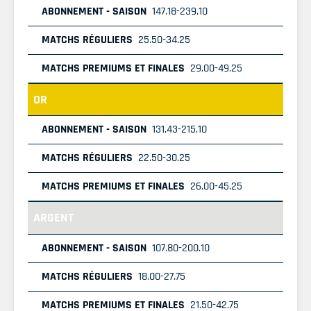
147.18-239.10
25.50-34.25
29.00-49.25
OR
131.43-215.10
22.50-30.25
26.00-45.25
ARGENT
107.80-200.10
18.00-27.75
21.50-42.75