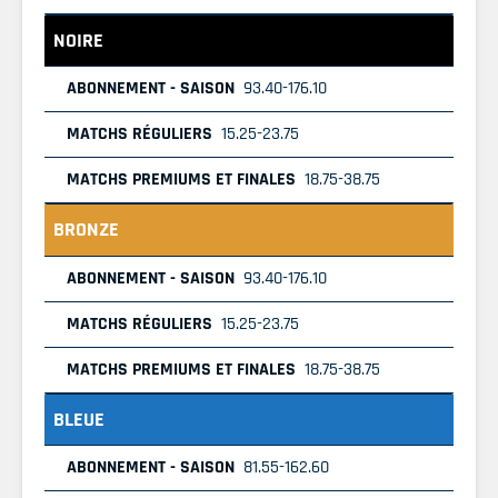
NOIRE
93.40-176.10
15.25-23.75
18.75-38.75
BRONZE
93.40-176.10
15.25-23.75
18.75-38.75
BLEUE
81.55-162.60