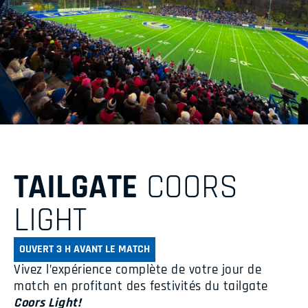
TAILGATE
COORS
LIGHT
OUVERT 3 H AVANT LE MATCH
Vivez l’expérience complète de votre jour de
match en profitant des festivités du tailgate
Coors Lig
ht
!