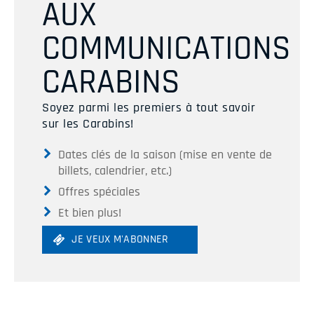
AUX
COMMUNICATIONS
CARABINS
Soyez parmi les premiers à tout savoir
sur les Carabins!
Dates clés de la saison (mise en vente de
billets, calendrier, etc.)
Offres spéciales
Et bien plus!
JE VEUX M'ABONNER