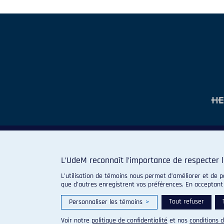
L’UdeM reconnaît l’importance de respecter l
L’utilisation de témoins nous permet d’améliorer et de p
que d’autres enregistrent vos préférences. En acceptant
Tout refuser
Personnaliser les témoins
>
Voir notre
politique de confidentialité
et nos
conditions d