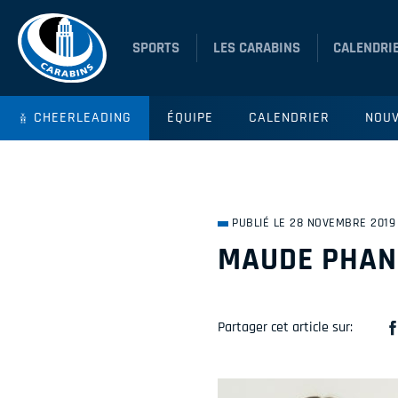
SPORTS
LES CARABINS
CALENDRI
CHEERLEADING
ÉQUIPE
CALENDRIER
NOUV
PUBLIÉ LE 28 NOVEMBRE 2019
MAUDE PHAN
Partager cet article sur: