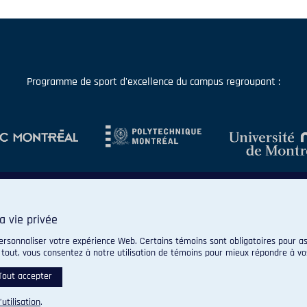
Programme de sport d'excellence du campus regroupant :
a vie privée
ersonnaliser votre expérience Web. Certains témoins sont obligatoires pour as
 tout, vous consentez à notre utilisation de témoins pour mieux répondre à vo
© 2026 Carabins de l'Université de Montréal. Tous droits réservés.
Paramètres des témoins
Tout accepter
’utilisation
.