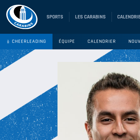
SPORTS
LES CARABINS
CALENDRI
CHEERLEADING
ÉQUIPE
CALENDRIER
NOUV