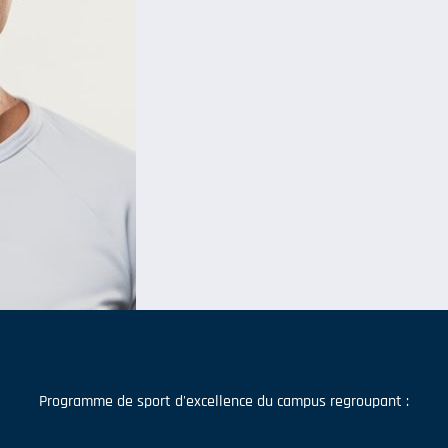
Programme de sport d'excellence du campus regroupant :