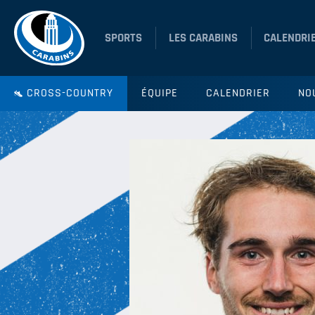
SPORTS
LES CARABINS
CALENDRI
CROSS-COUNTRY
ÉQUIPE
CALENDRIER
NO