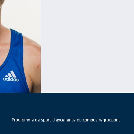
Programme de sport d'excellence du campus regroupant :