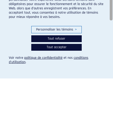
obligatoires pour assurer le fonctionnement et la sécurité du site
Web, alors que d’autres enregistrent vos préférences. En
acceptant tout, vous consentez à notre utilisation de témoins
pour mieux répondre à vos besoins.
Personnaliser les témoins
>
Tout refuser
Tout accepter
Voir notre
politique de confidentialité
et nos
conditions
d’utilisation
.