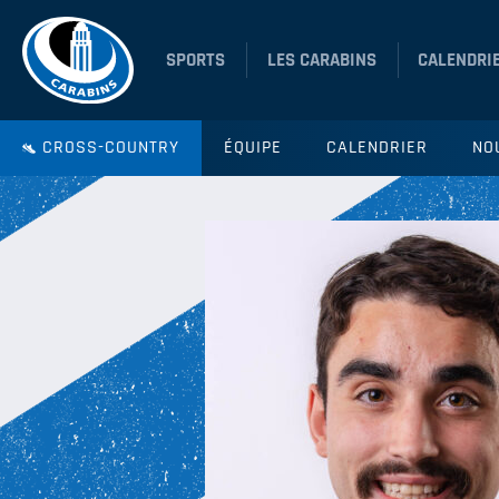
SPORTS
LES CARABINS
CALENDRI
CROSS-COUNTRY
ÉQUIPE
CALENDRIER
NO