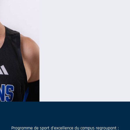
Programme de sport d'excellence du campus regroupant :