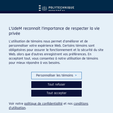
L’UdeM reconnaît l’importance de respecter la vie
privée
L’utilisation de témoins nous permet d’améliorer et de
personnaliser votre expérience Web. Certains témoins sont
obligatoires pour assurer le fonctionnement et la sécurité du site
Web, alors que d’autres enregistrent vos préférences. En
acceptant tout, vous consentez à notre utilisation de témoins
pour mieux répondre à vos besoins.
Personnaliser les témoins
>
Tout refuser
Tout accepter
© 2026 Carabins de l'Université de Montréal. Tous droits
réservés.
Voir notre
politique de confidentialité
et nos
conditions
Paramètres des témoins
d’utilisation
.