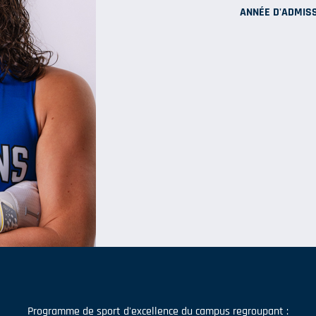
ANNÉE D'ADMISS
Programme de sport d'excellence du campus regroupant :