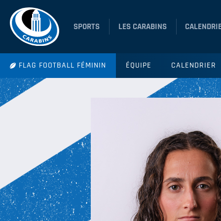
SPORTS
LES CARABINS
CALENDRI
FLAG FOOTBALL FÉMININ
ÉQUIPE
CALENDRIER