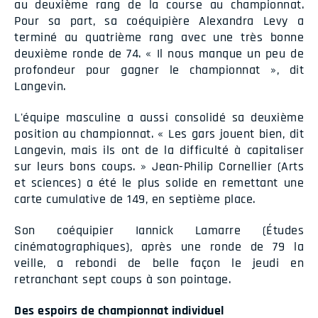
au deuxième rang de la course au championnat.
Pour sa part, sa coéquipière Alexandra Levy a
terminé au quatrième rang avec une très bonne
deuxième ronde de 74. « Il nous manque un peu de
profondeur pour gagner le championnat », dit
Langevin.
L'équipe masculine a aussi consolidé sa deuxième
position au championnat. « Les gars jouent bien, dit
Langevin, mais ils ont de la difficulté à capitaliser
sur leurs bons coups. » Jean-Philip Cornellier (Arts
et sciences) a été le plus solide en remettant une
carte cumulative de 149, en septième place.
Son coéquipier Iannick Lamarre (Études
cinématographiques), après une ronde de 79 la
veille, a rebondi de belle façon le jeudi en
retranchant sept coups à son pointage.
Des espoirs de championnat individuel