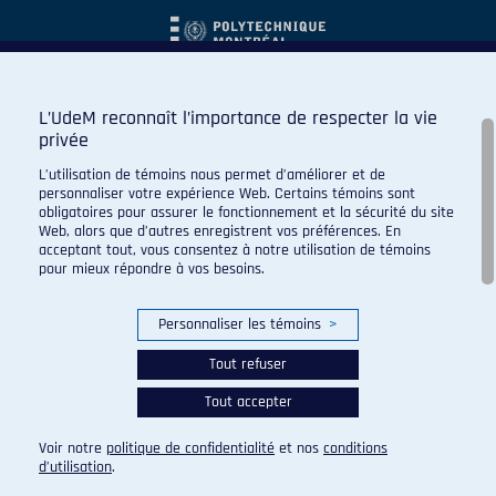
L’UdeM reconnaît l’importance de respecter la vie
privée
L’utilisation de témoins nous permet d’améliorer et de
personnaliser votre expérience Web. Certains témoins sont
obligatoires pour assurer le fonctionnement et la sécurité du site
Web, alors que d’autres enregistrent vos préférences. En
acceptant tout, vous consentez à notre utilisation de témoins
pour mieux répondre à vos besoins.
Personnaliser les témoins
>
Tout refuser
Tout accepter
© 2026 Carabins de l'Université de Montréal. Tous droits
réservés.
Voir notre
politique de confidentialité
et nos
conditions
Paramètres des témoins
d’utilisation
.