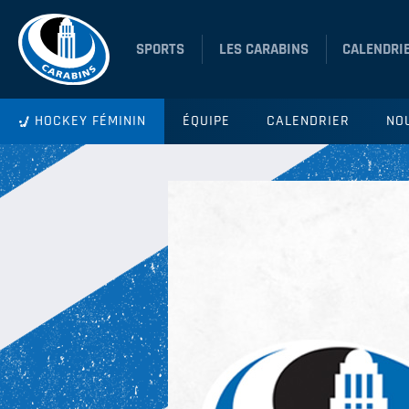
SPORTS
LES CARABINS
CALENDRI
HOCKEY FÉMININ
ÉQUIPE
CALENDRIER
NO