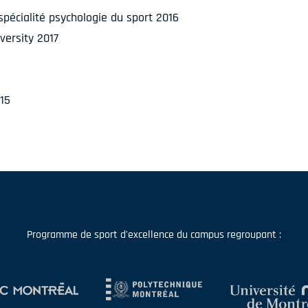
spécialité psychologie du sport 2016
versity 2017
015
Programme de sport d'excellence du campus regroupant :