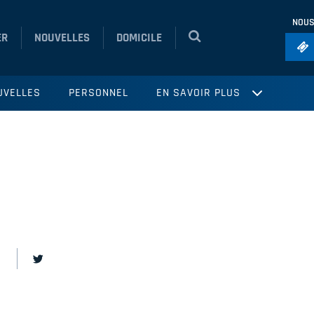
NOUS
ER
NOUVELLES
DOMICILE
Foo
UVELLES
PERSONNEL
EN SAVOIR PLUS
Ho
So
Ru
Vol