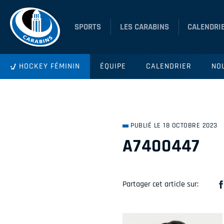
SPORTS
LES CARABINS
CALENDRI
HOCKEY FÉMININ
ÉQUIPE
CALENDRIER
NO
PUBLIÉ LE 18 OCTOBRE 2023
A7400447
Partager cet article sur: