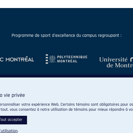
Programme de sport d'excellence du campus regroupant :
a vie privée
ersonnaliser votre expérience Web. Certains témoins sont obligatoires pour as
 tout, vous consentez à notre utilisation de témoins pour mieux répondre à vo
© 2026 Carabins de l'Université de Montréal. Tous droits réservés.
Paramètres des témoins
Tout accepter
’utilisation
.