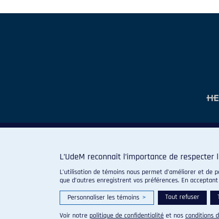
L’UdeM reconnaît l’importance de respecter l
L’utilisation de témoins nous permet d’améliorer et de p
que d’autres enregistrent vos préférences. En acceptant
Tout refuser
Personnaliser les témoins
>
Voir notre
politique de confidentialité
et nos
conditions d