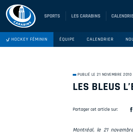
SPORTS
LES CARABINS
CALENDRI
HOCKEY FÉMININ
ÉQUIPE
CALENDRIER
NO
PUBLIÉ LE 21 NOVEMBRE 2010
LES BLEUS L
Partager cet article sur:
Montréal, le 21 novembr