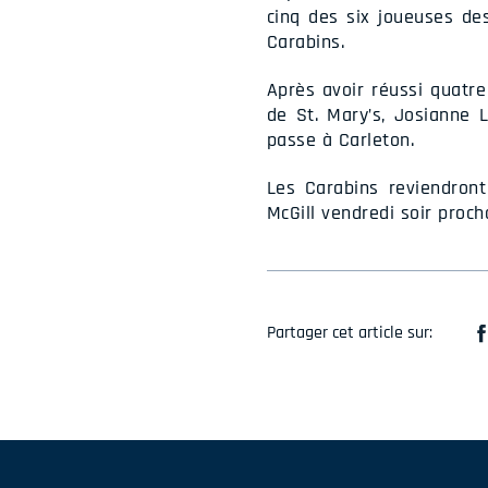
cinq des six joueuses des
Carabins.
Après avoir réussi quatr
de St. Mary’s, Josianne L
passe à Carleton.
Les Carabins reviendront
McGill vendredi soir proch
Partager cet article sur: