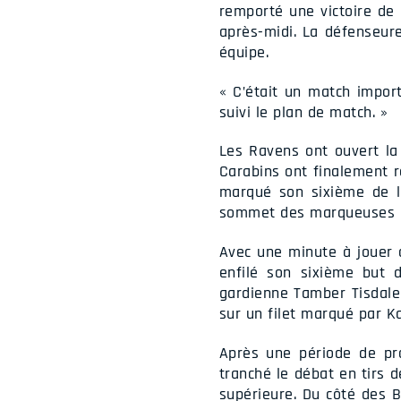
remporté une victoire de
après-midi. La défenseur
équipe.
« C’était un match import
suivi le plan de match. »
Les Ravens ont ouvert l
Carabins ont finalement 
marqué son sixième de la
sommet des marqueuses du 
Avec une minute à jouer a
enfilé son sixième but d
gardienne Tamber Tisdale 
sur un filet marqué par Ka
Après une période de pro
tranché le débat en tirs 
supérieure. Du côté des B