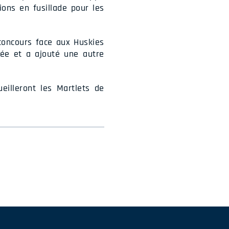
ions en fusillade pour les
concours face aux Huskies
ncée et a ajouté une autre
eilleront les Martlets de