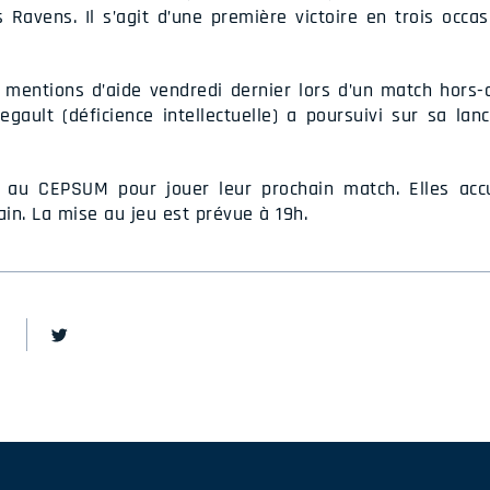
 Ravens. Il s’agit d’une première victoire en trois occas
e mentions d’aide vendredi dernier lors d’un match hors-
egault (déficience intellectuelle) a poursuivi sur sa la
 au CEPSUM pour jouer leur prochain match. Elles accu
ain. La mise au jeu est prévue à 19h.