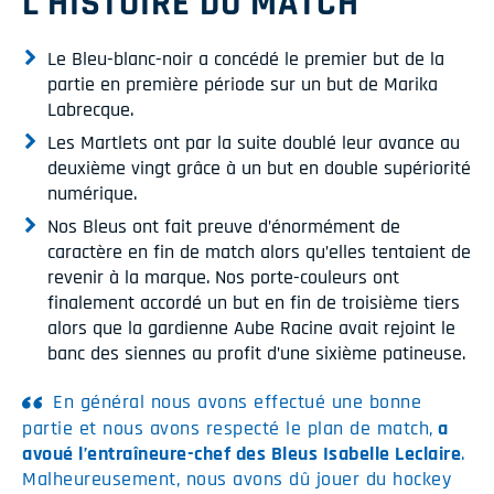
L’HISTOIRE DU MATCH
Le Bleu-blanc-noir a concédé le premier but de la
partie en première période sur un but de Marika
Labrecque.
Les Martlets ont par la suite doublé leur avance au
deuxième vingt grâce à un but en double supériorité
numérique.
Nos Bleus ont fait preuve d’énormément de
caractère en fin de match alors qu’elles tentaient de
revenir à la marque. Nos porte-couleurs ont
finalement accordé un but en fin de troisième tiers
alors que la gardienne Aube Racine avait rejoint le
banc des siennes au profit d’une sixième patineuse.
En général nous avons effectué une bonne
partie et nous avons respecté le plan de match,
a
avoué l’entraîneure-chef des Bleus Isabelle Leclaire
.
Malheureusement, nous avons dû jouer du hockey