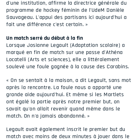
d'une institution, affirme la directrice générale du
programme de hockey féminin de l'UdeM Danièle
Sauvageau. L'appui des partisans ici aujourd'hui a
fait une différence c'est certain. »
Un match serré du début à la fin
Lorsque Josianne Legault (Adaptation scolaire) a
marqué en fin de match sur une passe d'Athéna
Locatelli (Arts et sciences), elle a littéralement
soulevé une foule gagnée à la cause des Carabins.
« On se sentait à la maison, a dit Legault, sans mot
après la rencontre. La foule nous a apporté une
grande aide aujourd'hui. Et même si les Martlets
ont égalé la partie après notre premier but, on
savait qu'on allait revenir quand même dans le
match. On n'a jamais abandonné. »
Legault avait également inscrit le premier but du
match avec moins de deux minutes à jouer dans le