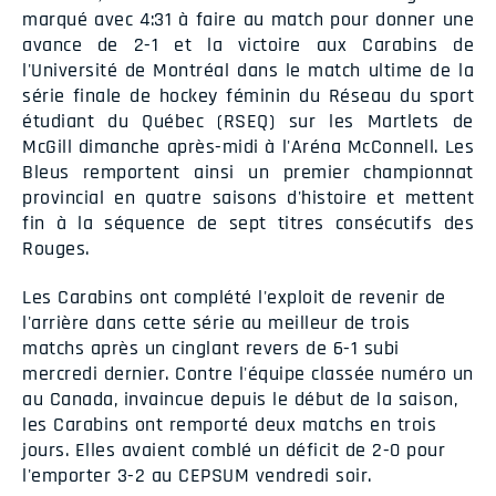
marqué avec 4:31 à faire au match pour donner une
avance de 2-1 et la victoire aux Carabins de
l'Université de Montréal dans le match ultime de la
série finale de hockey féminin du Réseau du sport
étudiant du Québec (RSEQ) sur les Martlets de
McGill dimanche après-midi à l'Aréna McConnell. Les
Bleus remportent ainsi un premier championnat
provincial en quatre saisons d'histoire et mettent
fin à la séquence de sept titres consécutifs des
Rouges.
Les Carabins ont complété l'exploit de revenir de
l'arrière dans cette série au meilleur de trois
matchs après un cinglant revers de 6-1 subi
mercredi dernier. Contre l'équipe classée numéro un
au Canada, invaincue depuis le début de la saison,
les Carabins ont remporté deux matchs en trois
jours. Elles avaient comblé un déficit de 2-0 pour
l'emporter 3-2 au CEPSUM vendredi soir.