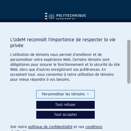
L’UdeM reconnaît l’importance de respecter la vie
privée
L’utilisation de témoins nous permet d’améliorer et de
personnaliser votre expérience Web. Certains témoins sont
obligatoires pour assurer le fonctionnement et la sécurité du site
Web, alors que d’autres enregistrent vos préférences. En
acceptant tout, vous consentez à notre utilisation de témoins
pour mieux répondre à vos besoins.
Personnaliser les témoins
>
Tout refuser
Tout accepter
© 2026 Carabins de l'Université de Montréal. Tous droits
réservés.
Voir notre
politique de confidentialité
et nos
conditions
Paramètres des témoins