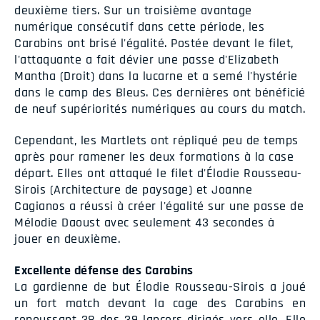
deuxième tiers. Sur un troisième avantage
numérique consécutif dans cette période, les
Carabins ont brisé l'égalité. Postée devant le filet,
l'attaquante a fait dévier une passe d'Elizabeth
Mantha (Droit) dans la lucarne et a semé l'hystérie
dans le camp des Bleus. Ces dernières ont bénéficié
de neuf supériorités numériques au cours du match.
Cependant, les Martlets ont répliqué peu de temps
après pour ramener les deux formations à la case
départ. Elles ont attaqué le filet d'Élodie Rousseau-
Sirois (Architecture de paysage) et Joanne
Cagianos a réussi à créer l'égalité sur une passe de
Mélodie Daoust avec seulement 43 secondes à
jouer en deuxième.
Excellente défense des Carabins
La gardienne de but Élodie Rousseau-Sirois a joué
un fort match devant la cage des Carabins en
repoussant 38 des 39 lancers dirigés vers elle. Elle