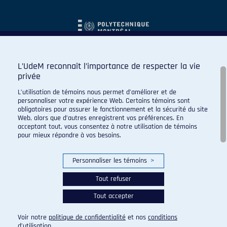
L’UdeM reconnaît l’importance de respecter la vie
privée
L’utilisation de témoins nous permet d’améliorer et de
personnaliser votre expérience Web. Certains témoins sont
obligatoires pour assurer le fonctionnement et la sécurité du site
Web, alors que d’autres enregistrent vos préférences. En
acceptant tout, vous consentez à notre utilisation de témoins
pour mieux répondre à vos besoins.
Personnaliser les témoins
>
Tout refuser
Tout accepter
© 2026 Carabins de l'Université de Montréal. Tous droits
réservés.
Voir notre
politique de confidentialité
et nos
conditions
Paramètres des témoins
d’utilisation
.