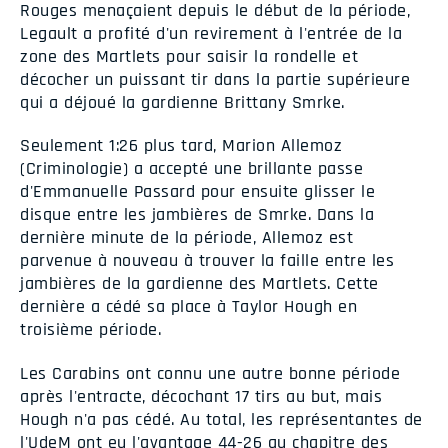
Rouges menaçaient depuis le début de la période,
Legault a profité d'un revirement à l'entrée de la
zone des Martlets pour saisir la rondelle et
décocher un puissant tir dans la partie supérieure
qui a déjoué la gardienne Brittany Smrke.
Seulement 1:26 plus tard, Marion Allemoz
(Criminologie) a accepté une brillante passe
d'Emmanuelle Passard pour ensuite glisser le
disque entre les jambières de Smrke. Dans la
dernière minute de la période, Allemoz est
parvenue à nouveau à trouver la faille entre les
jambières de la gardienne des Martlets. Cette
dernière a cédé sa place à Taylor Hough en
troisième période.
Les Carabins ont connu une autre bonne période
après l'entracte, décochant 17 tirs au but, mais
Hough n'a pas cédé. Au total, les représentantes de
l'UdeM ont eu l'avantage 44-26 au chapitre des