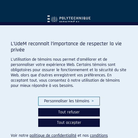
L’UdeM reconnaît l’importance de respecter la vie
privée
L’utilisation de témoins nous permet d’améliorer et de
personnaliser votre expérience Web. Certains témoins sont
obligatoires pour assurer le fonctionnement et la sécurité du site
Web, alors que d’autres enregistrent vos préférences. En
acceptant tout, vous consentez à notre utilisation de témoins
pour mieux répondre à vos besoins.
Personnaliser les témoins
>
Tout refuser
Tout accepter
© 2026 Carabins de l'Université de Montréal. Tous droits
réservés.
Voir notre
politique de confidentialité
et nos
conditions