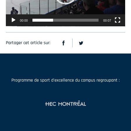
00:00
00:07
Partager cet article sur:
Programme de sport d'excellence du campus regroupant :