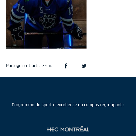
Partager cet article sur:
Programme de sport d'excellence du campus regroupant :