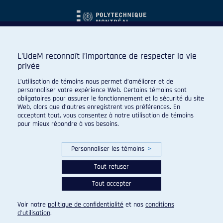
L’UdeM reconnaît l’importance de respecter la vie
privée
L’utilisation de témoins nous permet d’améliorer et de
personnaliser votre expérience Web. Certains témoins sont
obligatoires pour assurer le fonctionnement et la sécurité du site
Web, alors que d’autres enregistrent vos préférences. En
acceptant tout, vous consentez à notre utilisation de témoins
pour mieux répondre à vos besoins.
Personnaliser les témoins
>
Tout refuser
Tout accepter
© 2026 Carabins de l'Université de Montréal. Tous droits
réservés.
Voir notre
politique de confidentialité
et nos
conditions
Paramètres des témoins
d’utilisation
.