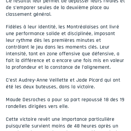
Ce résultat leur permet de dépasser leurs rivales et
de s’emparer seules de la deuxième place au
classement général.
Fidèles à leur identité, les Montréalaises ont livré
une performance solide et disciplinée, imposant
leur rythme dès les premières minutes et
contrôlant le jeu dans les moments clés. Leur
intensité, tant en zone offensive que défensive, a
fait la différence et a encore une fois mis en valeur
la profondeur et la constance de l’alignement.
C’est Audrey-Anne Veillette et Jade Picard qui ont
été les deux buteuses, dans la victoire.
Maude Desroches a pour sa part repoussé 18 des 19
rondelles dirigées vers elle.
Cette victoire revêt une importance particulière
puisqu’elle survient moins de 48 heures après un