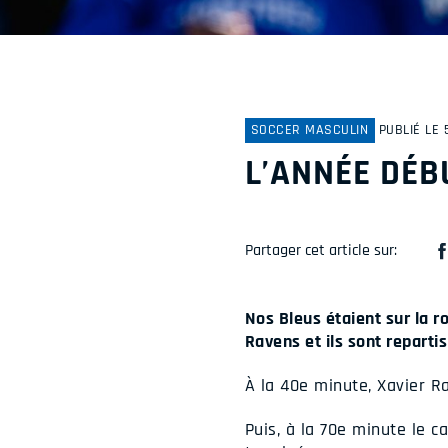
SOCCER MASCULIN
PUBLIÉ LE 
L’ANNÉE DÉB
Partager cet article sur:
Nos Bleus étaient sur la r
Ravens et ils sont repartis
À la 40e minute, Xavier R
Puis, à la 70e minute le c