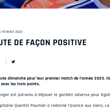
5 FÉVRIER 2023
UTE DE FAÇON POSITIVE
oute dimanche pour leur premier match de l’année 2023. Ils
 avec les trois points.
anger est parvenu à déjouer le gardien adverse pour égali
apitaine Quentin Paumier a redonné l’avance aux siens. La