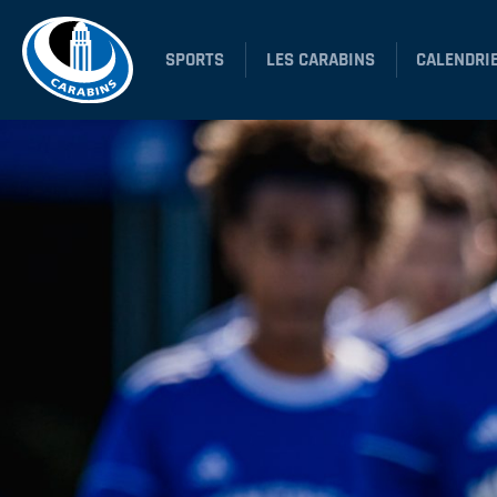
SPORTS
LES CARABINS
CALENDRI