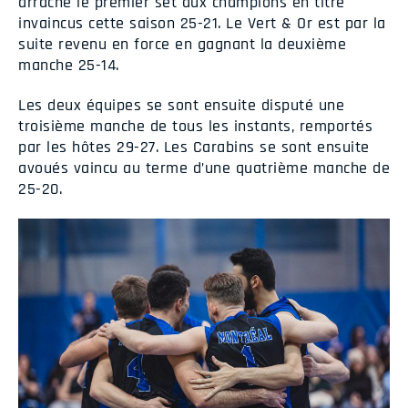
arraché le premier set aux champions en titre
invaincus cette saison 25-21. Le Vert & Or est par la
suite revenu en force en gagnant la deuxième
manche 25-14.
Les deux équipes se sont ensuite disputé une
troisième manche de tous les instants, remportés
par les hôtes 29-27. Les Carabins se sont ensuite
avoués vaincu au terme d’une quatrième manche de
25-20.