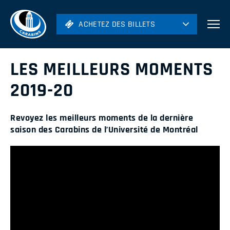
ACHETEZ DES BILLETS
ACHETEZ DES BILLETS
Football
Hockey
LES MEILLEURS MOMENTS
Soccer
2019-20
Rugby
Revoyez les meilleurs moments de la dernière
Volleyball
saison des Carabins de l’Université de Montréal