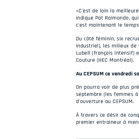
«C'est de loin la meilleu
indique Pat Raimondo, qui 
c'est maintenant le temps
Du côté féminin, six recru
industriel), les milieux d
Lubell (français intensif)
Couture (HEC Montréal).
Au CEPSUM ce vendredi so
On pourra voir de plus prè
septembre (les femmes à 1
d'ouverture au CEPSUM.
À travers ce désir de conq
premier entraineur à mene