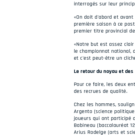
interrogés sur leur princip
«On doit d'abord et avant
première saison à ce poste
premier titre provincial de
«Notre but est assez clai
le championnat national, 
et c'est peut-être un clic
Le retour du noyau et des 
Pour ce faire, les deux en
des recrues de qualité.
Chez les hommes, souligno
Argento (science politique
joueurs qui ont participé
Babineau (baccalauréat 120
Arius Rodelge (arts et sci