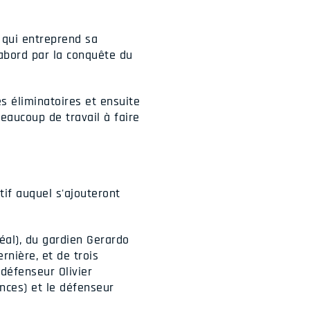
 qui entreprend sa
'abord par la conquête du
s éliminatoires et ensuite
eaucoup de travail à faire
tif auquel s'ajouteront
éal), du gardien Gerardo
rnière, et de trois
défenseur Olivier
ences) et le défenseur