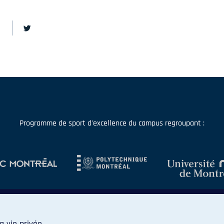
Programme de sport d'excellence du campus regroupant :
a vie privée