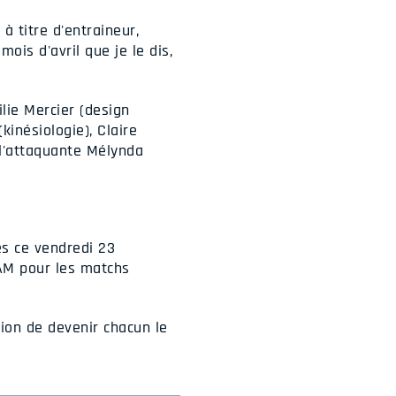
à titre d'entraineur,
ois d'avril que je le dis,
lie Mercier (design
kinésiologie), Claire
 l'attaquante Mélynda
ès ce vendredi 23
QAM pour les matchs
tion de devenir chacun le