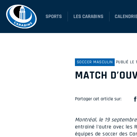
SPORTS
LES CARABINS
CALENDRI
SOCCER MASCULIN
PUBLIÉ LE
MATCH D’OU
Partager cet article sur:
Montréal, le 19 septembr
entrainé l'autre avec les 
équipes de soccer des Ca