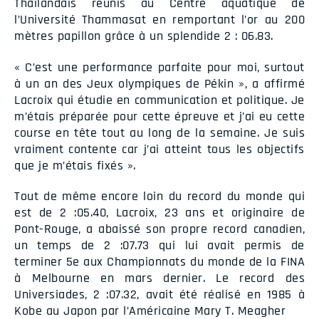
Thaïlandais
réunis au Centre aquatique de
l’Université Thammasat en remportant l’or au 200
mètres papillon grâce à un splendide 2 : 06.83.
« C’est une performance parfaite pour moi, surtout
à un an des Jeux olympiques de Pékin », a affirmé
Lacroix qui étudie en communication et politique. Je
m’étais préparée pour cette épreuve et j’ai eu cette
course en tête tout au long de la semaine. Je suis
vraiment contente car j’ai atteint tous les objectifs
que je m’étais fixés ».
Tout de même encore loin du record du monde qui
est de 2 :05.40, Lacroix, 23 ans et originaire de
Pont-Rouge, a abaissé son propre record canadien,
un temps de 2 :07.73 qui lui avait permis de
terminer 5e aux Championnats du monde de la FINA
à Melbourne en mars dernier. Le record des
Universiades, 2 :07.32, avait été réalisé en 1985 à
Kobe au Japon par l’Américaine Mary T. Meagher