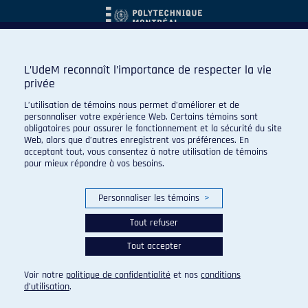
L’UdeM reconnaît l’importance de respecter la vie
privée
L’utilisation de témoins nous permet d’améliorer et de
personnaliser votre expérience Web. Certains témoins sont
obligatoires pour assurer le fonctionnement et la sécurité du site
Web, alors que d’autres enregistrent vos préférences. En
acceptant tout, vous consentez à notre utilisation de témoins
pour mieux répondre à vos besoins.
Personnaliser les témoins
>
Tout refuser
Tout accepter
© 2026 Carabins de l'Université de Montréal. Tous droits
réservés.
Voir notre
politique de confidentialité
et nos
conditions
Paramètres des témoins
d’utilisation
.