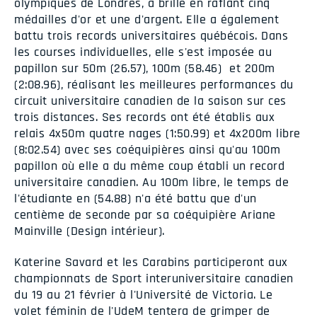
olympiques de Londres, a brillé en raflant cinq
médailles d'or et une d'argent. Elle a également
battu trois records universitaires québécois. Dans
les courses individuelles, elle s'est imposée au
papillon sur 50m (26.57), 100m (58.46) et 200m
(2:08.96), réalisant les meilleures performances du
circuit universitaire canadien de la saison sur ces
trois distances. Ses records ont été établis aux
relais 4x50m quatre nages (1:50.99) et 4x200m libre
(8:02.54) avec ses coéquipières ainsi qu'au 100m
papillon où elle a du même coup établi un record
universitaire canadien. Au 100m libre, le temps de
l'étudiante en (54.88) n'a été battu que d'un
centième de seconde par sa coéquipière Ariane
Mainville (Design intérieur).
Katerine Savard et les Carabins participeront aux
championnats de Sport interuniversitaire canadien
du 19 au 21 février à l'Université de Victoria. Le
volet féminin de l'UdeM tentera de grimper de