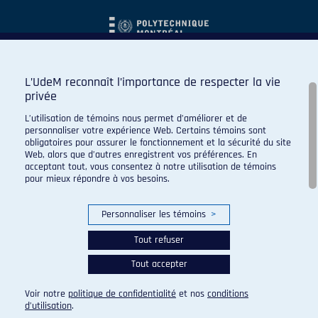
L’UdeM reconnaît l’importance de respecter la vie
privée
L’utilisation de témoins nous permet d’améliorer et de
personnaliser votre expérience Web. Certains témoins sont
obligatoires pour assurer le fonctionnement et la sécurité du site
Web, alors que d’autres enregistrent vos préférences. En
acceptant tout, vous consentez à notre utilisation de témoins
pour mieux répondre à vos besoins.
Personnaliser les témoins
>
Tout refuser
Tout accepter
© 2026 Carabins de l'Université de Montréal. Tous droits
réservés.
Voir notre
politique de confidentialité
et nos
conditions
Paramètres des témoins
d’utilisation
.