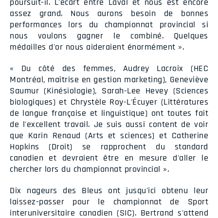
poursuit-il. L'écart entre Laval et nous est encore
assez grand. Nous aurons besoin de bonnes
performances lors du championnat provincial si
nous voulons gagner le combiné. Quelques
médailles d'or nous aideraient énormément ».
« Du côté des femmes, Audrey Lacroix (HEC
Montréal, maîtrise en gestion marketing), Geneviève
Saumur (Kinésiologie), Sarah-Lee Hevey (Sciences
biologiques) et Chrystèle Roy-L'Écuyer (Littératures
de langue française et linguistique) ont toutes fait
de l'excellent travail. Je suis aussi content de voir
que Karin Renaud (Arts et sciences) et Catherine
Hopkins (Droit) se rapprochent du standard
canadien et devraient être en mesure d'aller le
chercher lors du championnat provincial ».
Dix nageurs des Bleus ont jusqu'ici obtenu leur
laissez-passer pour le championnat de Sport
interuniversitaire canadien (SIC). Bertrand s'attend