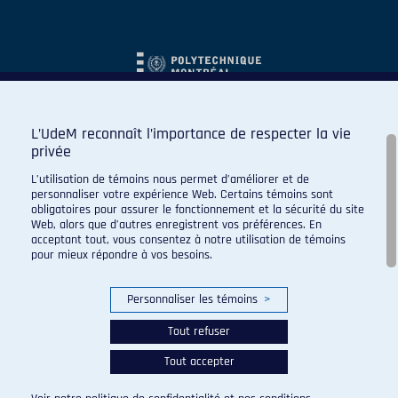
L’UdeM reconnaît l’importance de respecter la vie
privée
L’utilisation de témoins nous permet d’améliorer et de
personnaliser votre expérience Web. Certains témoins sont
obligatoires pour assurer le fonctionnement et la sécurité du site
Web, alors que d’autres enregistrent vos préférences. En
acceptant tout, vous consentez à notre utilisation de témoins
pour mieux répondre à vos besoins.
Personnaliser les témoins
>
Tout refuser
Tout accepter
© 2026 Carabins de l'Université de Montréal. Tous droits
réservés.