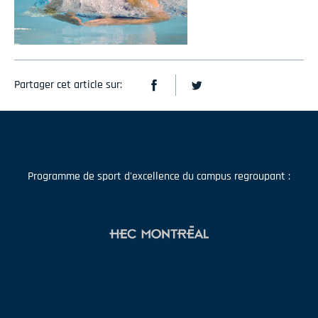
Partager cet article sur:
Programme de sport d'excellence du campus regroupant :