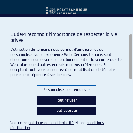
L’UdeM reconnaît l’importance de respecter la vie
privée
L’utilisation de témoins nous permet d’améliorer et de
personnaliser votre expérience Web. Certains témoins sont
obligatoires pour assurer le fonctionnement et la sécurité du site
Web, alors que d’autres enregistrent vos préférences. En
acceptant tout, vous consentez à notre utilisation de témoins
pour mieux répondre à vos besoins.
Personnaliser les témoins
>
Tout refuser
Tout accepter
© 2026 Carabins de l'Université de Montréal. Tous droits
réservés.
Voir notre
politique de confidentialité
et nos
conditions
Paramètres des témoins
d’utilisation
.