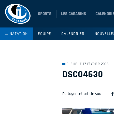
SPORTS
LES CARABINS
CALENDRI
NATATION
ÉQUIPE
CALENDRIER
NOUVELLE
PUBLIÉ LE 17 FÉVRIER 2026
DSC04630
Partager cet article sur: