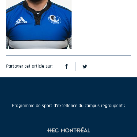
Partager cet article sur:
Programme de sport d'excellence du campus regroupant :