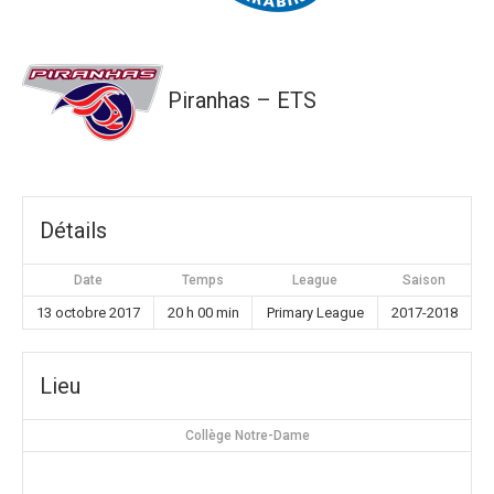
Piranhas – ETS
Détails
Date
Temps
League
Saison
13 octobre 2017
20 h 00 min
Primary League
2017-2018
Lieu
Collège Notre-Dame