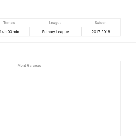
Temps
League
Saison
14 h 00 min
Primary League
2017-2018
Mont Garceau