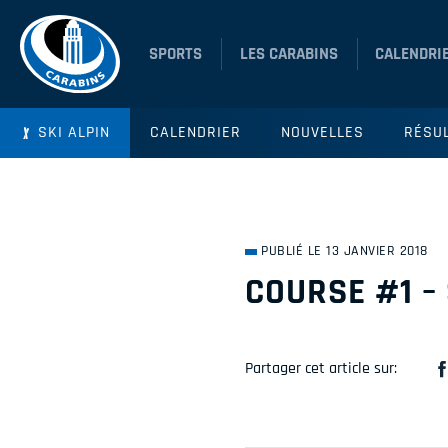
SPORTS
LES CARABINS
CALENDRI
SKI ALPIN
CALENDRIER
NOUVELLES
RÉSU
PUBLIÉ LE 13 JANVIER 2018
COURSE #1 –
Partager cet article sur: