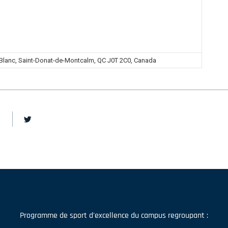
Blanc, Saint-Donat-de-Montcalm, QC J0T 2C0, Canada
Programme de sport d'excellence du campus regroupant :