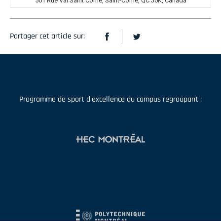
501 Rue Val Saint Côme, Saint-Côme, QC J0K, Canada
Partager cet article sur:
Programme de sport d'excellence du campus regroupant :