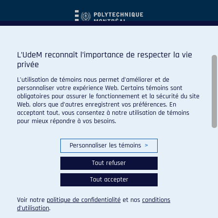
L’UdeM reconnaît l’importance de respecter la vie
privée
L’utilisation de témoins nous permet d’améliorer et de
personnaliser votre expérience Web. Certains témoins sont
obligatoires pour assurer le fonctionnement et la sécurité du site
Web, alors que d’autres enregistrent vos préférences. En
acceptant tout, vous consentez à notre utilisation de témoins
pour mieux répondre à vos besoins.
Personnaliser les témoins
>
Tout refuser
Tout accepter
© 2026 Carabins de l'Université de Montréal. Tous droits
réservés.
Voir notre
politique de confidentialité
et nos
conditions
Paramètres des témoins
d’utilisation
.