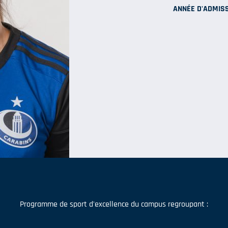
ANNÉE D'ADMISS
Programme de sport d'excellence du campus regroupant :