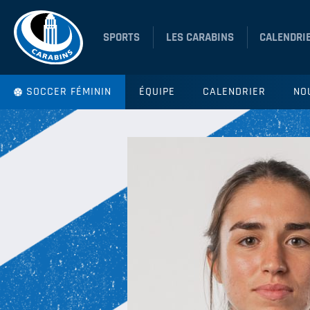
SPORTS
LES CARABINS
CALENDRI
SOCCER FÉMININ
ÉQUIPE
CALENDRIER
NO