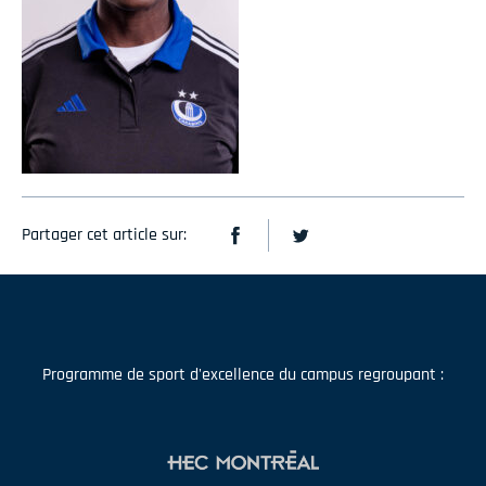
Partager cet article sur:
Programme de sport d'excellence du campus regroupant :