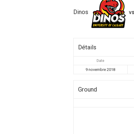
Dinos
v
Détails
Date
9 novembre 2018
Ground