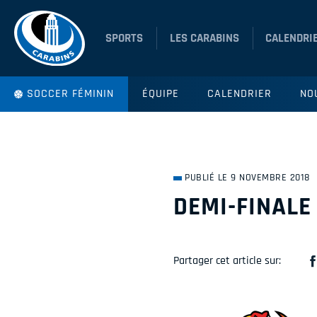
SPORTS
LES CARABINS
CALENDRI
SOCCER FÉMININ
ÉQUIPE
CALENDRIER
NO
PUBLIÉ LE 9 NOVEMBRE 2018
DEMI-FINALE
Partager cet article sur: