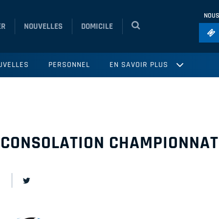
NOUS
ER
NOUVELLES
DOMICILE
Foo
UVELLES
PERSONNEL
EN SAVOIR PLUS
Ho
So
Ru
Vol
 CONSOLATION CHAMPIONNAT