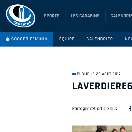
SPORTS
LES CARABINS
CALENDRI
SOCCER FÉMININ
ÉQUIPE
CALENDRIER
NO
PUBLIÉ LE 22 AOÛT 2017
LAVERDIERE
Partager cet article sur: