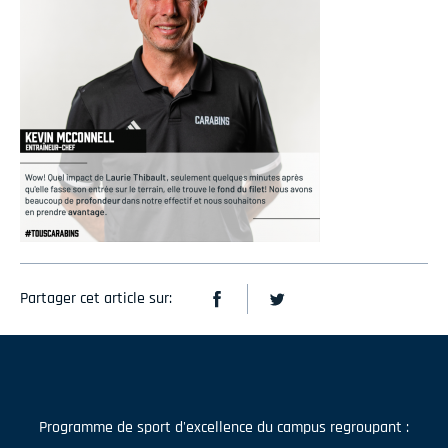
Partager cet article sur:
Programme de sport d'excellence du campus regroupant :