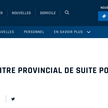
NOUS
ER
NOUVELLES
DOMICILE
Foo
UVELLES
PERSONNEL
EN SAVOIR PLUS
Ho
So
Ru
Vol
ITRE PROVINCIAL DE SUITE P