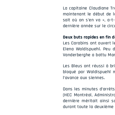
La capitaine Claudiane T
maintenant le début de l
sait où on s’en va », a-
dernière année sur le circu
Deux buts rapides en fin 
Les Carabins ont ouvert l
Elena Waldispuehl. Peu d
Vanderberghe a battu Mart
Les Bleus ont réussi à br
bloqué par Waldispuehl m
l’avance aux siennes.
Dans les minutes d’arrêts
(HEC Montréal, Administr
dernière méritait ainsi 
durant toute la deuxième