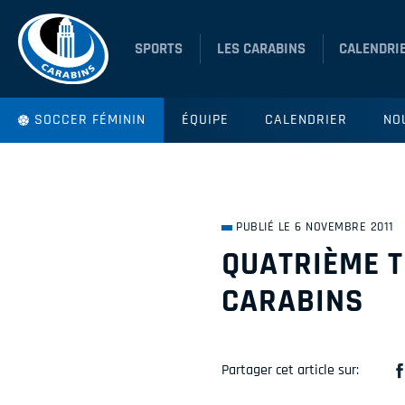
SPORTS
LES CARABINS
CALENDRI
SOCCER FÉMININ
ÉQUIPE
CALENDRIER
NO
PUBLIÉ LE 6 NOVEMBRE 2011
QUATRIÈME T
CARABINS
Partager cet article sur: