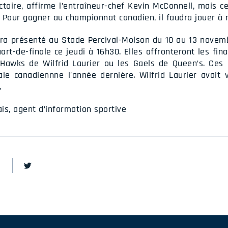
ictoire, affirme l’entraîneur-chef Kevin McConnell, mais 
. Pour gagner au championnat canadien, il faudra jouer à 
ra présenté au Stade Percival-Molson du 10 au 13 novemb
rt-de-finale ce jeudi à 16h30. Elles affronteront les fin
n Hawks de Wilfrid Laurier ou les Gaels de Queen’s. Ces
ale canadiennne l’année dernière. Wilfrid Laurier avait 
.
is, agent d’information sportive