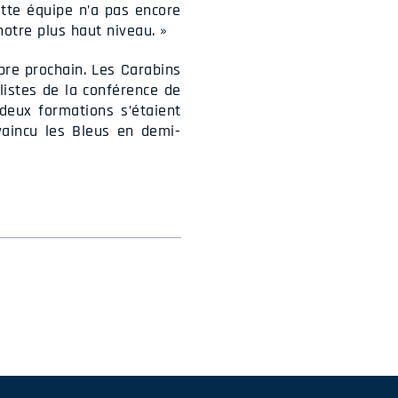
cette équipe n’a pas encore
notre plus haut niveau. »
re prochain. Les Carabins
alistes de la conférence de
 deux formations s’étaient
vaincu les Bleus en demi-