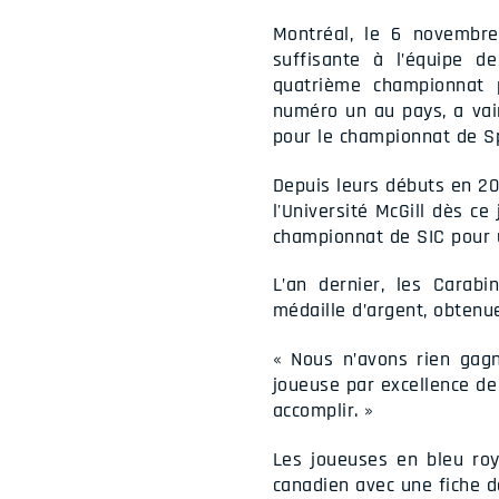
Montréal, le 6 novembr
suffisante à l’équipe d
quatrième championnat p
numéro un au pays, a vai
pour le championnat de Spo
Depuis leurs débuts en 200
l'Université McGill dès c
championnat de SIC pour u
L’an dernier, les Carab
médaille d’argent, obtenu
« Nous n’avons rien gagn
joueuse par excellence de 
accomplir. »
Les joueuses en bleu roy
canadien avec une fiche de