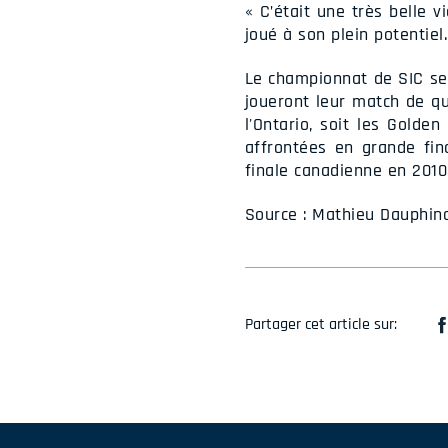
« C’était une très belle v
joué à son plein potentiel
Le championnat de SIC se
joueront leur match de qua
l'Ontario, soit les Golde
affrontées en grande fin
finale canadienne en 2010
Source : Mathieu Dauphina
Partager cet article sur: