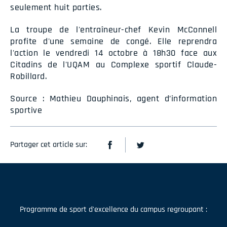
seulement huit parties.
La troupe de l'entraîneur-chef Kevin McConnell
profite d'une semaine de congé. Elle reprendra
l'action le vendredi 14 octobre à 18h30 face aux
Citadins de l'UQAM au Complexe sportif Claude-
Robillard.
Source : Mathieu Dauphinais, agent d’information
sportive
Partager cet article sur:
Programme de sport d'excellence du campus regroupant :